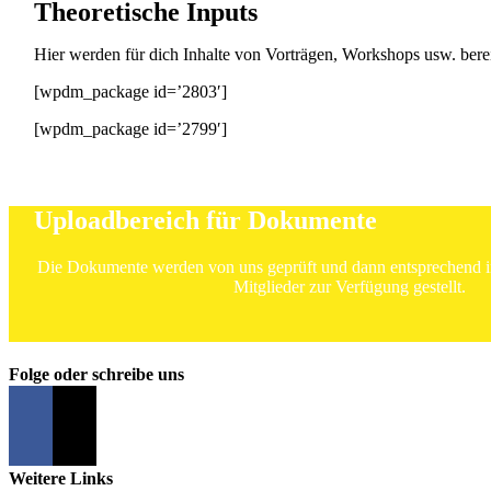
Theoretische Inputs
Hier werden für dich Inhalte von Vorträgen, Workshops usw. bereit
[wpdm_package id=’2803′]
[wpdm_package id=’2799′]
Uploadbereich für Dokumente
Die Dokumente werden von uns geprüft und dann entsprechend in
Mitglieder zur Verfügung gestellt.
Folge oder schreibe uns
Weitere Links