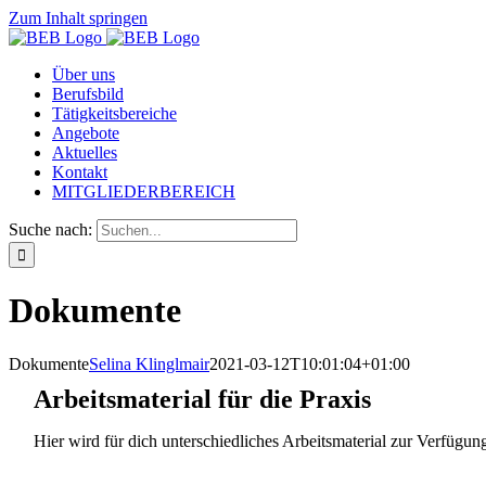
Zum Inhalt springen
Über uns
Berufsbild
Tätigkeitsbereiche
Angebote
Aktuelles
Kontakt
MITGLIEDERBEREICH
Suche nach:
Dokumente
Dokumente
Selina Klinglmair
2021-03-12T10:01:04+01:00
Arbeitsmaterial für die Praxis
Hier wird für dich unterschiedliches Arbeitsmaterial zur Verfügung 