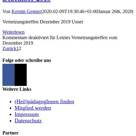
Von
Kerstin Gegner
|
2020-02-09T19:30:46+01:00
Januar 26th, 2020
|
Vernetzungstreffen Dezember 2019 Unser
Weiterlesen
Kommentare deaktiviert
für Letztes Vernetzungstreffen vom
Dezember 2019
Zurück
1
2
Folge oder schreibe uns
Weitere Links
(Heil)pädagogInnen finden
Mitglied werden
Impressum
Datenschutz
Partner