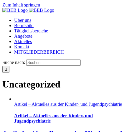
Zum Inhalt springen
Über uns
Berufsbild
Tätigkeitsbereiche
Angebote
Aktuelles
Kontakt
MITGLIEDERBEREICH
Suche nach:
Uncategorized
Artikel – Aktuelles aus der Kinder- und Jugendpsychiatrie
Artikel – Aktuelles aus der Kinder- und
Jugendpsychiatrie