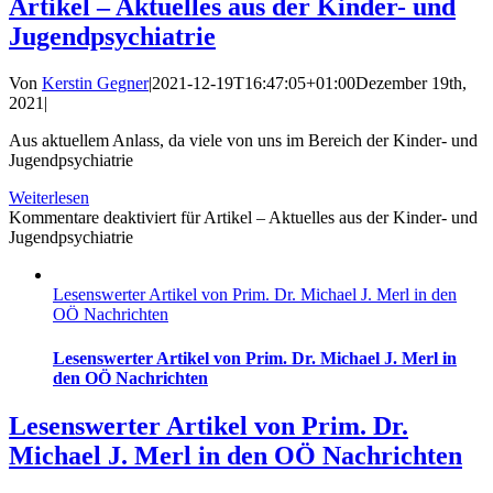
Artikel – Aktuelles aus der Kinder- und
Jugendpsychiatrie
Von
Kerstin Gegner
|
2021-12-19T16:47:05+01:00
Dezember 19th,
2021
|
Aus aktuellem Anlass, da viele von uns im Bereich der Kinder- und
Jugendpsychiatrie
Weiterlesen
Kommentare deaktiviert
für Artikel – Aktuelles aus der Kinder- und
Jugendpsychiatrie
Lesenswerter Artikel von Prim. Dr. Michael J. Merl in den
OÖ Nachrichten
Lesenswerter Artikel von Prim. Dr. Michael J. Merl in
den OÖ Nachrichten
Lesenswerter Artikel von Prim. Dr.
Michael J. Merl in den OÖ Nachrichten