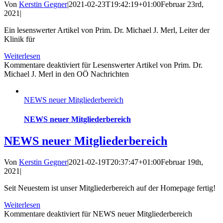
Von
Kerstin Gegner
|
2021-02-23T19:42:19+01:00
Februar 23rd,
2021
|
Ein lesenswerter Artikel von Prim. Dr. Michael J. Merl, Leiter der
Klinik für
Weiterlesen
Kommentare deaktiviert
für Lesenswerter Artikel von Prim. Dr.
Michael J. Merl in den OÖ Nachrichten
NEWS neuer Mitgliederbereich
NEWS neuer Mitgliederbereich
NEWS neuer Mitgliederbereich
Von
Kerstin Gegner
|
2021-02-19T20:37:47+01:00
Februar 19th,
2021
|
Seit Neuestem ist unser Mitgliederbereich auf der Homepage fertig!
Weiterlesen
Kommentare deaktiviert
für NEWS neuer Mitgliederbereich